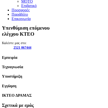
ΜΟΤΟ
Επιβατικό
Προσφορές
Παράβόλο
Επικοινωνία
Υπενθύμιση επόμενου
ελέγχου ΚΤΕΟ
Καλέστε μας στο:
2521 067444
Εμπειρία
Τεχνογνωσία
Υποστήριξη
Εγγύηση
IKTEO ΔΡΑΜΑΣ
Σχετικά με εμάς