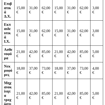
Επιβ
ατικ
15,00
31,00
62,00
15,00
31,00
62,00
3,00
ά
€
€
€
€
€
€
€
Δ.Χ.
Εκπ
αιδε
15,00
31,00
62,00
15,00
31,00
62,00
3,00
υτικ
€
€
€
€
€
€
€
ά
Ι.Χ.
Ασθε
21,00
42,00
85,00
21,00
42,00
85,00
5,00
νοφό
€
€
€
€
€
€
€
ρα
Νεκ
18,00
37,00
73,00
18,00
37,00
73,00
4,00
ροφό
€
€
€
€
€
€
€
ρες
Μηχ
ανοκ
ίνητ
21,00
42,00
85,00
21,00
42,00
85,00
5,00
α
€
€
€
€
€
€
€
τροχ
όσπι