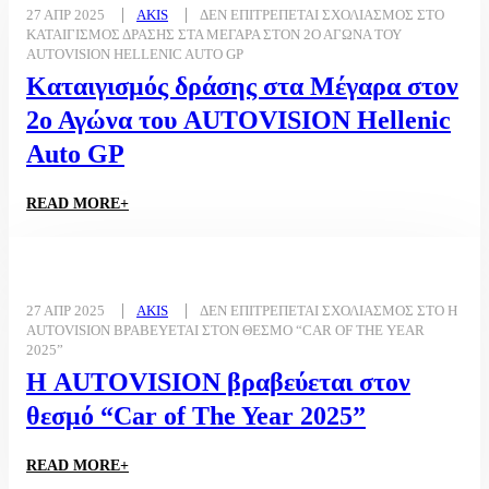
27 ΑΠΡ 2025
AKIS
ΔΕΝ ΕΠΙΤΡΈΠΕΤΑΙ ΣΧΟΛΙΑΣΜΌΣ
ΣΤΟ
ΚΑΤΑΙΓΙΣΜΌΣ ΔΡΆΣΗΣ ΣΤΑ ΜΈΓΑΡΑ ΣΤΟΝ 2Ο ΑΓΏΝΑ ΤΟΥ
AUTOVISION HELLENIC AUTO GP
Καταιγισμός δράσης στα Μέγαρα στον
2ο Αγώνα του AUTOVISION Hellenic
Auto GP
READ MORE+
27 ΑΠΡ 2025
AKIS
ΔΕΝ ΕΠΙΤΡΈΠΕΤΑΙ ΣΧΟΛΙΑΣΜΌΣ
ΣΤΟ Η
AUTOVISION ΒΡΑΒΕΎΕΤΑΙ ΣΤΟΝ ΘΕΣΜΌ “CAR OF THE YEAR
2025”
Η AUTOVISION βραβεύεται στον
θεσμό “Car of The Year 2025”
READ MORE+