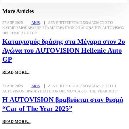
More Articles
27 ΑΠΡ 2025
AKIS
ΔΕΝ ΕΠΙΤΡΈΠΕΤΑΙ ΣΧΟΛΙΑΣΜΌΣ
ΣΤΟ
ΚΑΤΑΙΓΙΣΜΌΣ ΔΡΆΣΗΣ ΣΤΑ ΜΈΓΑΡΑ ΣΤΟΝ 2Ο ΑΓΏΝΑ ΤΟΥ AUTOVISION
HELLENIC AUTO GP
Καταιγισμός δράσης στα Μέγαρα στον 2ο
Αγώνα του AUTOVISION Hellenic Auto
GP
READ MORE...
27 ΑΠΡ 2025
AKIS
ΔΕΝ ΕΠΙΤΡΈΠΕΤΑΙ ΣΧΟΛΙΑΣΜΌΣ
ΣΤΟ Η
AUTOVISION ΒΡΑΒΕΎΕΤΑΙ ΣΤΟΝ ΘΕΣΜΌ “CAR OF THE YEAR 2025”
Η AUTOVISION βραβεύεται στον θεσμό
“Car of The Year 2025”
READ MORE...