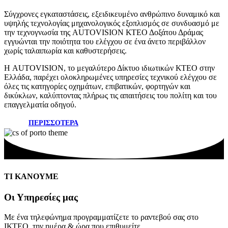
Σύγχρονες εγκαταστάσεις, εξειδικευμένο ανθρώπινο δυναμικό και
υψηλής τεχνολογίας μηχανολογικός εξοπλισμός σε συνδυασμό με
την τεχνογνωσία της AUTOVISION ΚΤΕΟ Δοξάτου Δράμας
εγγυώνται την ποιότητα του ελέγχου σε ένα άνετο περιβάλλον
χωρίς ταλαιπωρία και καθυστερήσεις.
Η AUTOVISION, το μεγαλύτερο Δίκτυο ιδιωτικών ΚΤΕΟ στην
Ελλάδα, παρέχει ολοκληρωμένες υπηρεσίες τεχνικού ελέγχου σε
όλες τις κατηγορίες οχημάτων, επιβατικών, φορτηγών και
δικύκλων, καλύπτοντας πλήρως τις απαιτήσεις του πολίτη και του
επαγγελματία οδηγού.
ΠΕΡΙΣΣΟΤΕΡΑ
ΤΙ ΚΑΝΟΥΜΕ
Οι Υπηρεσίες μας
Με ένα τηλεφώνημα προγραμματίζετε το ραντεβού σας στο
ΙΚΤΕΟ, την ημέρα & ώρα που επιθυμείτε