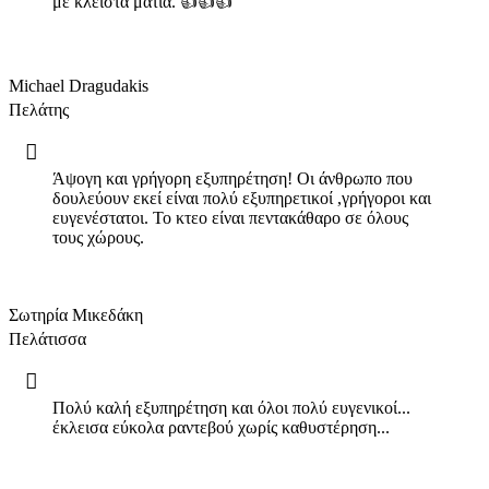
με κλειστά μάτια. 👍👍👍
Michael Dragudakis
Πελάτης
Άψογη και γρήγορη εξυπηρέτηση! Οι άνθρωπο που
δουλεύουν εκεί είναι πολύ εξυπηρετικοί ,γρήγοροι και
ευγενέστατοι. Το κτεο είναι πεντακάθαρο σε όλους
τους χώρους.
Σωτηρία Μικεδάκη
Πελάτισσα
Πολύ καλή εξυπηρέτηση και όλοι πολύ ευγενικοί...
έκλεισα εύκολα ραντεβού χωρίς καθυστέρηση...