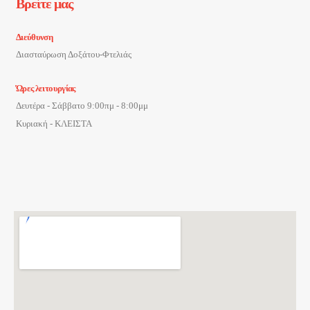
Βρείτε μας
Διεύθυνση
Διασταύρωση Δοξάτου-Φτελιάς
Ώρες λειτουργίας
Δευτέρα - Σάββατο 9:00πμ - 8:00μμ
Κυριακή - ΚΛΕΙΣΤΑ