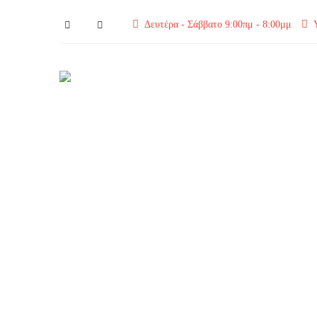
Δευτέρα - Σάββατο 9:00πμ - 8:00μμ